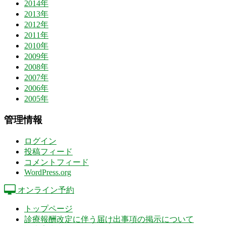
2014年
2013年
2012年
2011年
2010年
2009年
2008年
2007年
2006年
2005年
管理情報
ログイン
投稿フィード
コメントフィード
WordPress.org
オンライン予約
トップページ
診療報酬改定に伴う届け出事項の掲示について