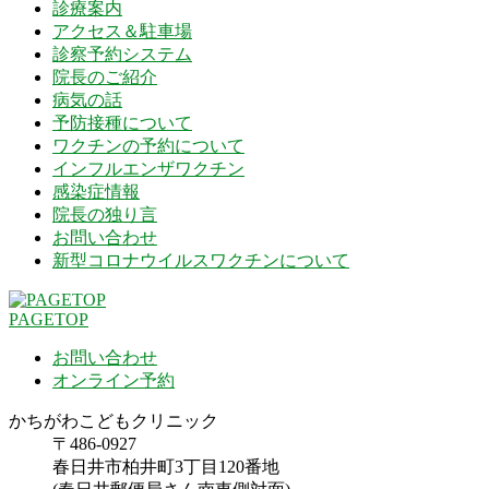
診療案内
アクセス＆駐車場
診察予約システム
院長のご紹介
病気の話
予防接種について
ワクチンの予約について
インフルエンザワクチン
感染症情報
院長の独り言
お問い合わせ
新型コロナウイルスワクチンについて
PAGETOP
お問い合わせ
オンライン予約
かちがわこどもクリニック
〒486-0927
春日井市柏井町3丁目120番地