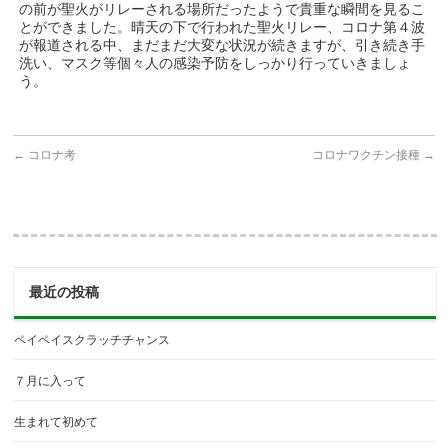
の前が聖火がリレーされる場所だったようで貴重な瞬間を見るこ
とができました。晴天の下で行われた聖火リレー、コロナ第４波
が報道される中、まだまだ大変な状況が続きますが、引き続き手
洗い、マスク等個々人の感染予防をしっかり行っていきましょ
う。
←
コロナ考
コロナワクチン接種
→
最近の投稿
ペイペイスクラッチチャンス
７月に入って
生まれて初めて