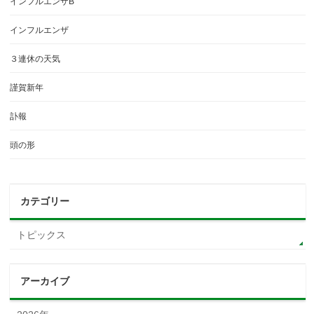
インフルエンザB
インフルエンザ
３連休の天気
謹賀新年
訃報
頭の形
カテゴリー
トピックス
アーカイブ