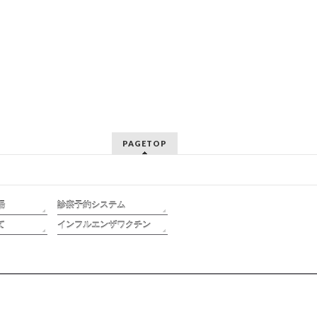
PAGETOP
場
診察予約システム
て
インフルエンザワクチン