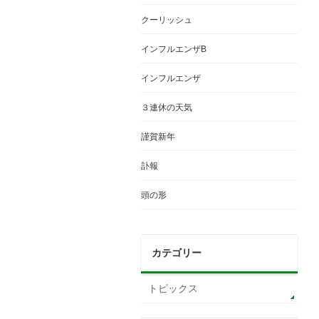
クーリッシュ
インフルエンザB
インフルエンザ
３連休の天気
謹賀新年
訃報
頭の形
カテゴリー
トピックス