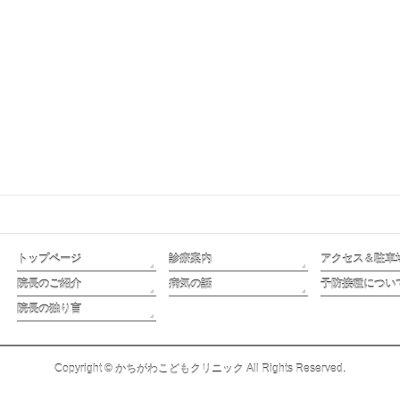
トップページ
診療案内
アクセス＆駐車
院長のご紹介
病気の話
予防接種につい
院長の独り言
Copyright ©
かちがわこどもクリニック
All Rights Reserved.