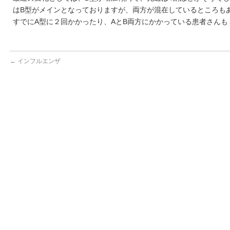
はB型がメインとなっておりますが、両方が混在しているところも
すでにA型に２回かかったり、AとB両方にかかっている患者さん
←
インフルエンザ