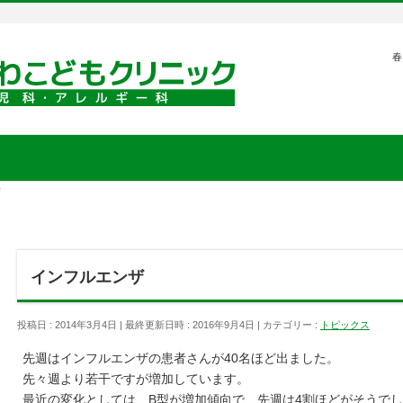
春
ザ
インフルエンザ
投稿日 : 2014年3月4日
最終更新日時 : 2016年9月4日
カテゴリー :
トピックス
先週はインフルエンザの患者さんが40名ほど出ました。
先々週より若干ですが増加しています。
最近の変化としては、B型が増加傾向で、先週は4割ほどがそうで