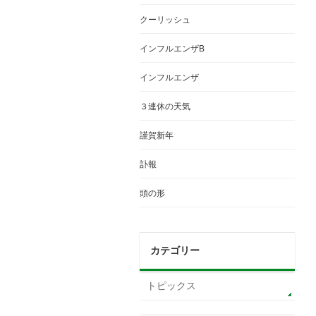
クーリッシュ
インフルエンザB
インフルエンザ
３連休の天気
謹賀新年
訃報
頭の形
カテゴリー
トピックス