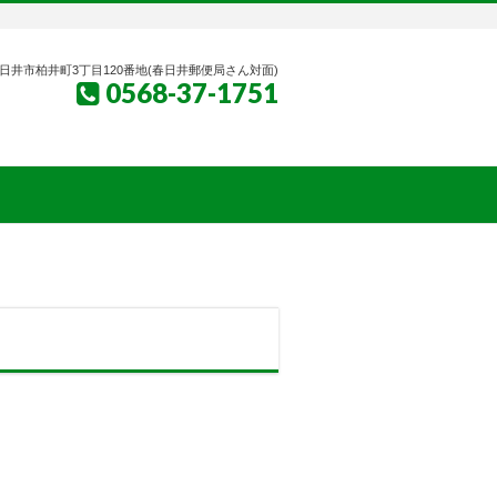
日井市柏井町3丁目120番地(春日井郵便局さん対面)
0568-37-1751