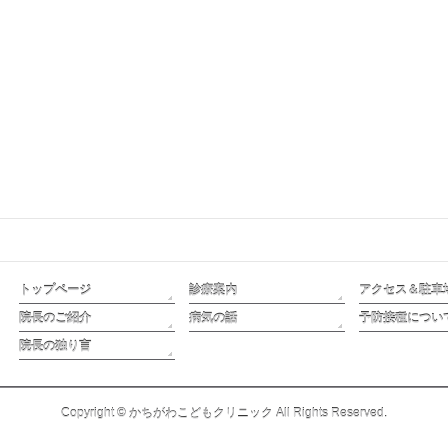
トップページ
診療案内
アクセス＆駐車
院長のご紹介
病気の話
予防接種につい
院長の独り言
Copyright ©
かちがわこどもクリニック
All Rights Reserved.