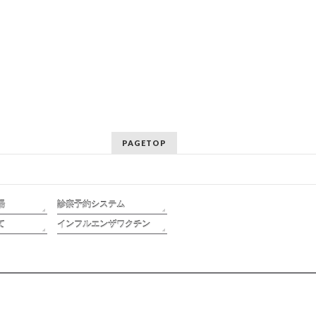
PAGETOP
場
診察予約システム
て
インフルエンザワクチン