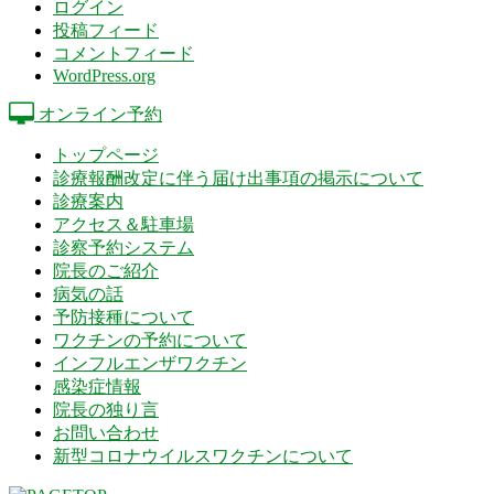
ログイン
投稿フィード
コメントフィード
WordPress.org
オンライン予約
トップページ
診療報酬改定に伴う届け出事項の掲示について
診療案内
アクセス＆駐車場
診察予約システム
院長のご紹介
病気の話
予防接種について
ワクチンの予約について
インフルエンザワクチン
感染症情報
院長の独り言
お問い合わせ
新型コロナウイルスワクチンについて