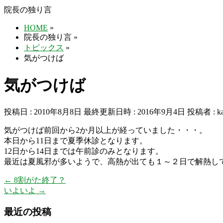
院長の独り言
HOME
»
院長の独り言
»
トピックス
»
気がつけば
気がつけば
投稿日 : 2010年8月8日
最終更新日時 : 2016年9月4日
投稿者 :
k
気がつけば前回から2か月以上が経っていました・・・。
本日から11日まで夏季休診となります。
12日から14日までは午前診のみとなります。
最近は夏風邪が多いようで、高熱が出ても１～２日で解熱し
←
8割がた終了？
いよいよ
→
最近の投稿