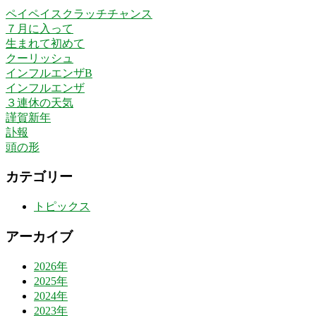
ペイペイスクラッチチャンス
７月に入って
生まれて初めて
クーリッシュ
インフルエンザB
インフルエンザ
３連休の天気
謹賀新年
訃報
頭の形
カテゴリー
トピックス
アーカイブ
2026年
2025年
2024年
2023年