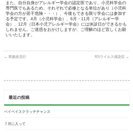
また、自分自身がアレルギー学会の認定医であり、小児科学会の
専門医でもあるため、それぞれで必修となる単位があり（小児科
学会の方が若干危険・・・）、今後もできる限り学会には参加す
る予定です。4月（小児科学会）、6月・11月（アレルギー学
会）、12月（日本小児アレルギー学会）には休診日ができるかも
しれません。ご迷惑をおかけしますが、ご理解のほど宜しくお願
いいたします。
←
胃腸炎流行
RSウイルス感染症
→
最近の投稿
ペイペイスクラッチチャンス
７月に入って