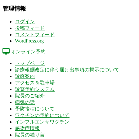
管理情報
ログイン
投稿フィード
コメントフィード
WordPress.org
オンライン予約
トップページ
診療報酬改定に伴う届け出事項の掲示について
診療案内
アクセス＆駐車場
診察予約システム
院長のご紹介
病気の話
予防接種について
ワクチンの予約について
インフルエンザワクチン
感染症情報
院長の独り言