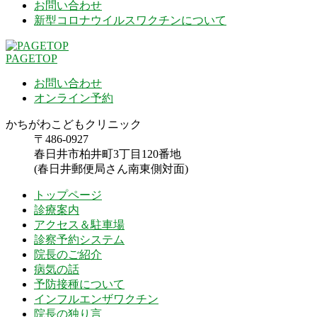
お問い合わせ
新型コロナウイルスワクチンについて
PAGETOP
お問い合わせ
オンライン予約
かちがわこどもクリニック
〒486-0927
春日井市柏井町3丁目120番地
(春日井郵便局さん南東側対面)
トップページ
診療案内
アクセス＆駐車場
診察予約システム
院長のご紹介
病気の話
予防接種について
インフルエンザワクチン
院長の独り言