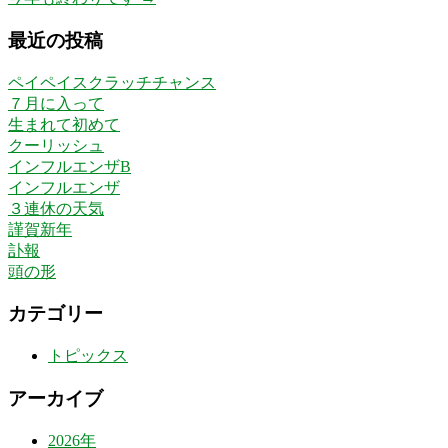
最近の投稿
ペイペイスクラッチチャンス
７月に入って
生まれて初めて
クーリッシュ
インフルエンザB
インフルエンザ
３連休の天気
謹賀新年
訃報
頭の形
カテゴリー
トピックス
アーカイブ
2026年