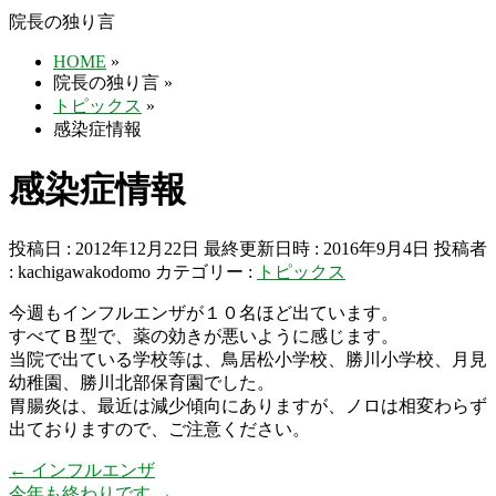
院長の独り言
HOME
»
院長の独り言
»
トピックス
»
感染症情報
感染症情報
投稿日 : 2012年12月22日
最終更新日時 : 2016年9月4日
投稿者
:
kachigawakodomo
カテゴリー :
トピックス
今週もインフルエンザが１０名ほど出ています。
すべてＢ型で、薬の効きが悪いように感じます。
当院で出ている学校等は、鳥居松小学校、勝川小学校、月見
幼稚園、勝川北部保育園でした。
胃腸炎は、最近は減少傾向にありますが、ノロは相変わらず
出ておりますので、ご注意ください。
←
インフルエンザ
今年も終わりです
→