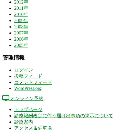
2012年
2011年
2010年
2009年
2008年
2007年
2006年
2005年
管理情報
ログイン
投稿フィード
コメントフィード
WordPress.org
オンライン予約
トップページ
診療報酬改定に伴う届け出事項の掲示について
診療案内
アクセス＆駐車場