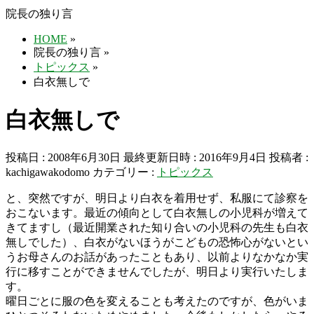
院長の独り言
HOME
»
院長の独り言
»
トピックス
»
白衣無しで
白衣無しで
投稿日 : 2008年6月30日
最終更新日時 : 2016年9月4日
投稿者 :
kachigawakodomo
カテゴリー :
トピックス
と、突然ですが、明日より白衣を着用せず、私服にて診察を
おこないます。最近の傾向として白衣無しの小児科が増えて
きてますし（最近開業された知り合いの小児科の先生も白衣
無しでした）、白衣がないほうがこどもの恐怖心がないとい
うお母さんのお話があったこともあり、以前よりなかなか実
行に移すことができませんでしたが、明日より実行いたしま
す。
曜日ごとに服の色を変えることも考えたのですが、色がいま