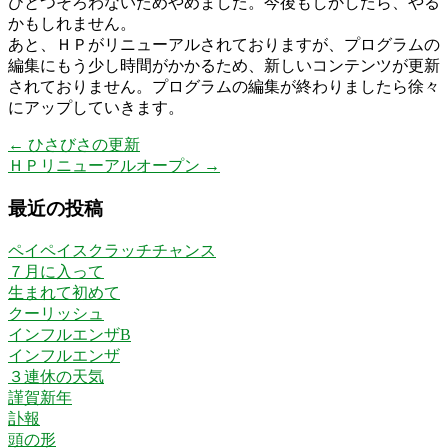
ひとつそろわないためやめました。今後もしかしたら、やる
かもしれません。
あと、ＨＰがリニューアルされておりますが、プログラムの
編集にもう少し時間がかかるため、新しいコンテンツが更新
されておりません。プログラムの編集が終わりましたら徐々
にアップしていきます。
←
ひさびさの更新
ＨＰリニューアルオープン
→
最近の投稿
ペイペイスクラッチチャンス
７月に入って
生まれて初めて
クーリッシュ
インフルエンザB
インフルエンザ
３連休の天気
謹賀新年
訃報
頭の形