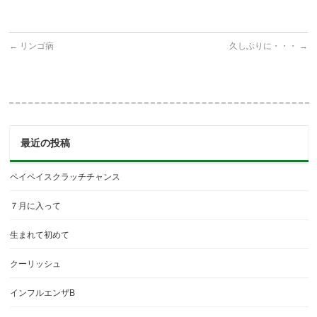
←
リンゴ病
久しぶりに・・・
→
最近の投稿
ペイペイスクラッチチャンス
７月に入って
生まれて初めて
クーリッシュ
インフルエンザB