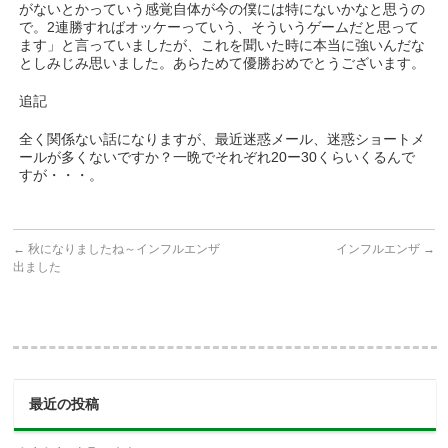
がないとかっていう感覚自体が今の僕には特にないかなと思うの
で。2連勝すればオッケーっていう、そういうゲームだと思って
ます」と言っていましたが、これを聞いた時に本当に強いんだな
としみじみ思いました。あらためて優勝おめでとうございます。
追記
全く関係ない話になりますが、最近迷惑メール、迷惑ショートメ
ールが多くないですか？一晩でそれぞれ20ー30くらいくるんで
すが・・・。
←
秋になりましたね～インフルエンザ
インフルエンザ
→
出ました
最近の投稿