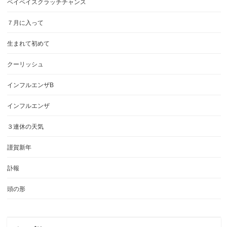
ペイペイスクラッチチャンス
７月に入って
生まれて初めて
クーリッシュ
インフルエンザB
インフルエンザ
３連休の天気
謹賀新年
訃報
頭の形