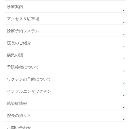
診療案内
アクセス＆駐車場
診察予約システム
院長のご紹介
病気の話
予防接種について
ワクチンの予約について
インフルエンザワクチン
感染症情報
院長の独り言
お問い合わせ