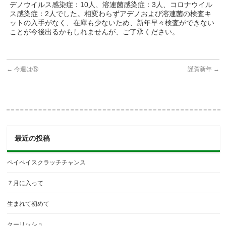
デノウイルス感染症：10人、溶連菌感染症：3人、コロナウイル
ス感染症：2人でした。相変わらずアデノおよび溶連菌の検査キ
ットの入手がなく、在庫も少ないため、新年早々検査ができない
ことが今後出るかもしれませんが、ご了承ください。
←
今週は⑥
謹賀新年
→
最近の投稿
ペイペイスクラッチチャンス
７月に入って
生まれて初めて
クーリッシュ