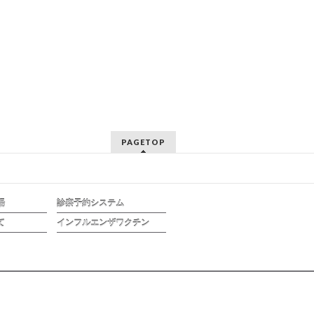
PAGETOP
場
診察予約システム
て
インフルエンザワクチン