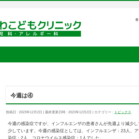
春
今週は④
投稿日 : 2023年12月2日
最終更新日時 : 2023年12月2日
カテゴリー :
トピックス
今週の感染症ですが、インフルエンザの患者さんが先週より減少し
少しています。今週の感染症としては、インフルエンザ：23人、ア
染症：2人、コロナウイルス感染症：1人でした。