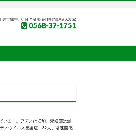
日井市柏井町3丁目120番地(春日井郵便局さん対面)
0568-37-1751
ています。アデノは増加、溶連菌は減
デノウイルス感染症：32人、溶連菌感