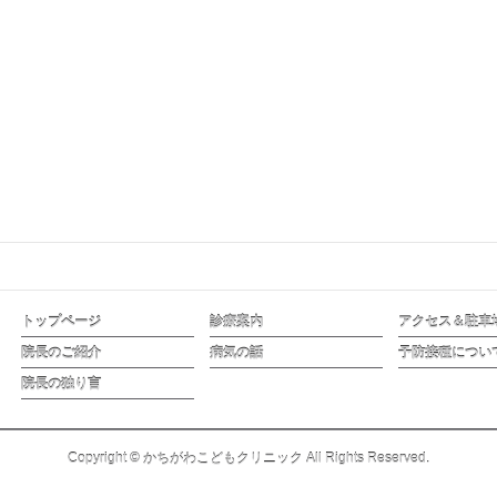
トップページ
診療案内
アクセス＆駐車
院長のご紹介
病気の話
予防接種につい
院長の独り言
Copyright ©
かちがわこどもクリニック
All Rights Reserved.