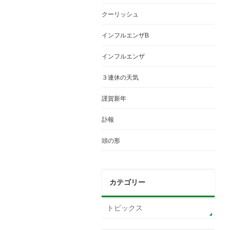
クーリッシュ
インフルエンザB
インフルエンザ
３連休の天気
謹賀新年
訃報
頭の形
カテゴリー
トピックス