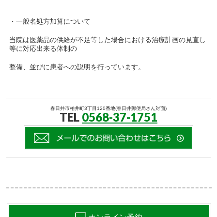
・一般名処方加算について
当院は医薬品の供給が不足等した場合における治療計画の見直し
等に対応出来る体制の
整備、並びに患者への説明を行っています。
春日井市柏井町3丁目120番地(春日井郵便局さん対面)
TEL
0568-37-1751