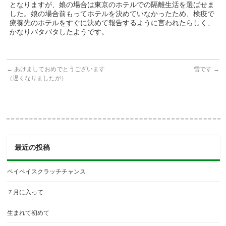
となりますが、娘の場合は東京のホテルでの隔離生活を選ばせま
した。娘の場合前もってホテルを決めていなかったため、検疫で
療養先のホテルをすぐに決めて報告するように言われたらしく、
かなりバタバタしたようです。
←
あけましておめでとうございます
雪です
→
（遅くなりましたが）
最近の投稿
ペイペイスクラッチチャンス
７月に入って
生まれて初めて