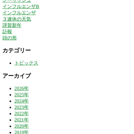
クーリッシュ
インフルエンザB
インフルエンザ
３連休の天気
謹賀新年
訃報
頭の形
カテゴリー
トピックス
アーカイブ
2026年
2025年
2024年
2023年
2022年
2021年
2020年
2019年