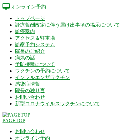
オンライン予約
トップページ
診療報酬改定に伴う届け出事項の掲示について
診療案内
アクセス＆駐車場
診察予約システム
院長のご紹介
病気の話
予防接種について
ワクチンの予約について
インフルエンザワクチン
感染症情報
院長の独り言
お問い合わせ
新型コロナウイルスワクチンについて
PAGETOP
お問い合わせ
オンライン予約