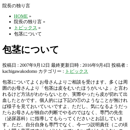
院長の独り言
HOME
»
院長の独り言
»
トピックス
»
包茎について
包茎について
投稿日 : 2007年9月12日
最終更新日時 : 2016年9月4日
投稿者 :
kachigawakodomo
カテゴリー :
トピックス
包茎についてよくお母さんよりご相談を受けます。多くは周
囲のお母さんより「包茎は皮をむいたほうがいいよ」と言わ
れるけど方法がわからないとか、実際やったら皮が切れて出
血したとかです。個人的には下記の①のようなことが無けれ
ば様子を見ておいていいですよ、ただし、気になるようだっ
たらお母さんが独自の判断でやるのではなく、専門の先生
（泌尿器科）に指導してもらってくださいとお話していま
す。ただ、自分自身も専門でなく、今一つ説明責任（この頃